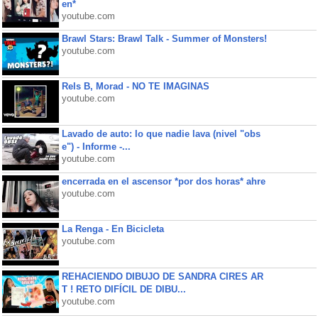
en*
youtube.com
Brawl Stars: Brawl Talk - Summer of Monsters!
youtube.com
Rels B, Morad - NO TE IMAGINAS
youtube.com
Lavado de auto: lo que nadie lava (nivel "obs
e") - Informe -...
youtube.com
encerrada en el ascensor *por dos horas* ahre
youtube.com
La Renga - En Bicicleta
youtube.com
REHACIENDO DIBUJO DE SANDRA CIRES AR
T ! RETO DIFÍCIL DE DIBU...
youtube.com