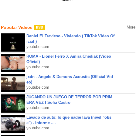
Popular Videos
More
Daniel El Travieso - Viviendo ( TikTok Video Of
icial )
youtube.com
ROMA - Lionel Ferro X Amira Chediak (Video
Oficial)
youtube.com
jxdn - Angels & Demons Acoustic (Official Vid
eo)
youtube.com
JUGANDO UN JUEGO DE TERROR POR PRIM
ERA VEZ l Sofia Castro
youtube.com
Lavado de auto: lo que nadie lava (nivel "obs
e") - Informe -...
youtube.com