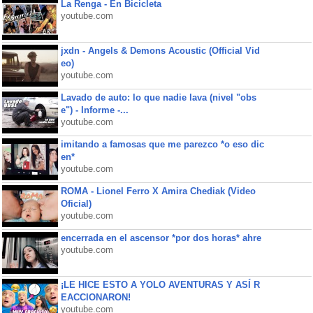
La Renga - En Bicicleta
youtube.com
jxdn - Angels & Demons Acoustic (Official Vid
eo)
youtube.com
Lavado de auto: lo que nadie lava (nivel "obs
e") - Informe -...
youtube.com
imitando a famosas que me parezco *o eso dic
en*
youtube.com
ROMA - Lionel Ferro X Amira Chediak (Video
Oficial)
youtube.com
encerrada en el ascensor *por dos horas* ahre
youtube.com
¡LE HICE ESTO A YOLO AVENTURAS Y ASÍ R
EACCIONARON!
youtube.com