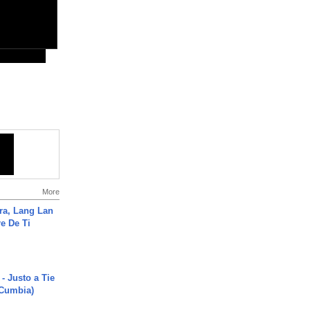
More
ra, Lang Lan
e De Ti
- Justo a Tie
 Cumbia)