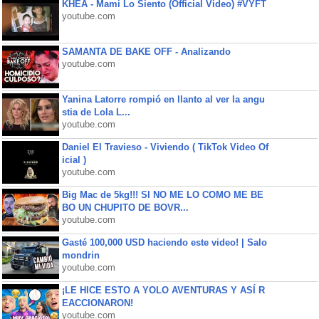
KHEA - Mami Lo Siento (Official Video) #VYFT
youtube.com
SAMANTA DE BAKE OFF - Analizando
youtube.com
Yanina Latorre rompió en llanto al ver la angu
stia de Lola L...
youtube.com
Daniel El Travieso - Viviendo ( TikTok Video Of
icial )
youtube.com
Big Mac de 5kg!!! SI NO ME LO COMO ME BE
BO UN CHUPITO DE BOVR...
youtube.com
Gasté 100,000 USD haciendo este video! | Salo
mondrin
youtube.com
¡LE HICE ESTO A YOLO AVENTURAS Y ASÍ R
EACCIONARON!
youtube.com