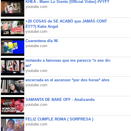
KHEA - Mami Lo Siento (Official Video) #VYFT
youtube.com
+20 COSAS de SE ACABÓ que JAMÁS CONT
É!!??| Katie Angel
youtube.com
Cuarentena día 96
youtube.com
imitando a famosas que me parezco *o eso dic
en*
youtube.com
encerrada en el ascensor *por dos horas* ahre
youtube.com
SAMANTA DE BAKE OFF - Analizando
youtube.com
FELIZ CUMPLE ROMA ( SORPRESA )
youtube.com