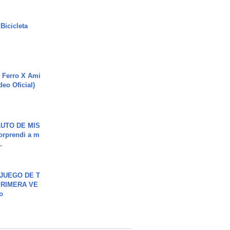
Bicicleta
 Ferro X Ami
deo Oficial)
UTO DE MIS
orprendi a m
.
JUEGO DE T
PRIMERA VE
o