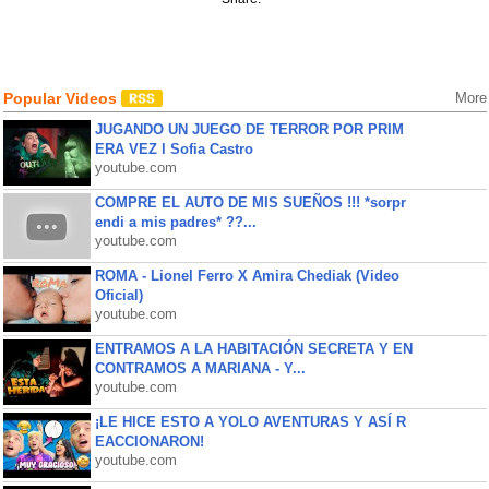
Popular Videos
More
JUGANDO UN JUEGO DE TERROR POR PRIM
ERA VEZ l Sofia Castro
youtube.com
COMPRE EL AUTO DE MIS SUEÑOS !!! *sorpr
endi a mis padres* ??...
youtube.com
ROMA - Lionel Ferro X Amira Chediak (Video
Oficial)
youtube.com
ENTRAMOS A LA HABITACIÓN SECRETA Y EN
CONTRAMOS A MARIANA - Y...
youtube.com
¡LE HICE ESTO A YOLO AVENTURAS Y ASÍ R
EACCIONARON!
youtube.com