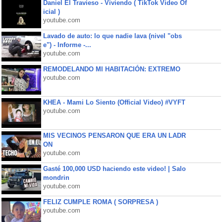
Daniel El Travieso - Viviendo ( TikTok Video Of
icial )
youtube.com
Lavado de auto: lo que nadie lava (nivel "obs
e") - Informe -...
youtube.com
REMODELANDO MI HABITACIÓN: EXTREMO
youtube.com
KHEA - Mami Lo Siento (Official Video) #VYFT
youtube.com
MIS VECINOS PENSARON QUE ERA UN LADR
ON
youtube.com
Gasté 100,000 USD haciendo este video! | Salo
mondrin
youtube.com
FELIZ CUMPLE ROMA ( SORPRESA )
youtube.com