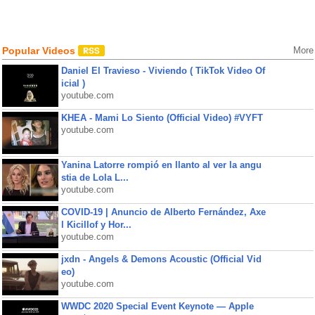
Popular Videos
More
Daniel El Travieso - Viviendo ( TikTok Video Of
icial )
youtube.com
KHEA - Mami Lo Siento (Official Video) #VYFT
youtube.com
Yanina Latorre rompió en llanto al ver la angu
stia de Lola L...
youtube.com
COVID-19 | Anuncio de Alberto Fernández, Axe
l Kicillof y Hor...
youtube.com
jxdn - Angels & Demons Acoustic (Official Vid
eo)
youtube.com
WWDC 2020 Special Event Keynote — Apple