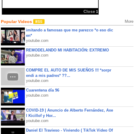
Close
1
Popular Videos
More
imitando a famosas que me parezco *o eso dic
en*
youtube.com
REMODELANDO MI HABITACIÓN: EXTREMO
youtube.com
COMPRE EL AUTO DE MIS SUEÑOS !!! *sorpr
endi a mis padres* ??...
youtube.com
Cuarentena día 96
youtube.com
COVID-19 | Anuncio de Alberto Fernández, Axe
l Kicillof y Hor...
youtube.com
Daniel El Travieso - Viviendo ( TikTok Video Of