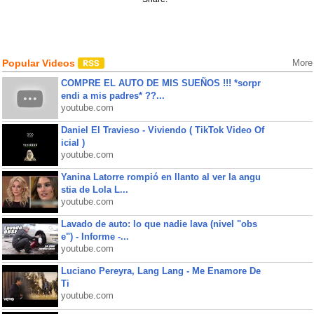
Popular Videos
More
COMPRE EL AUTO DE MIS SUEÑOS !!! *sorpr
endi a mis padres* ??...
youtube.com
Daniel El Travieso - Viviendo ( TikTok Video Of
icial )
youtube.com
Yanina Latorre rompió en llanto al ver la angu
stia de Lola L...
youtube.com
Lavado de auto: lo que nadie lava (nivel "obs
e") - Informe -...
youtube.com
Luciano Pereyra, Lang Lang - Me Enamore De
Ti
youtube.com