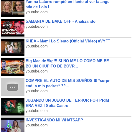
Yanina Latorre rompió en llanto al ver la angu
stia de Lola L...
youtube.com
SAMANTA DE BAKE OFF - Analizando
youtube.com
KHEA - Mami Lo Siento (Official Video) #VYFT
youtube.com
Big Mac de 5kg!!! SI NO ME LO COMO ME BE
BO UN CHUPITO DE BOVR...
youtube.com
COMPRE EL AUTO DE MIS SUEÑOS !!! *sorpr
endi a mis padres* ??...
youtube.com
JUGANDO UN JUEGO DE TERROR POR PRIM
ERA VEZ l Sofia Castro
youtube.com
INVESTIGANDO MI WHATSAPP
youtube.com