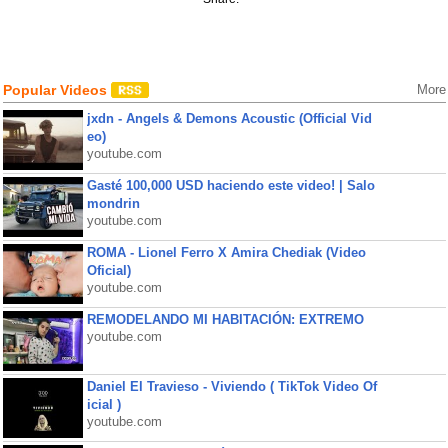
Popular Videos
More
jxdn - Angels & Demons Acoustic (Official Vid
eo)
youtube.com
Gasté 100,000 USD haciendo este video! | Salo
mondrin
youtube.com
ROMA - Lionel Ferro X Amira Chediak (Video
Oficial)
youtube.com
REMODELANDO MI HABITACIÓN: EXTREMO
youtube.com
Daniel El Travieso - Viviendo ( TikTok Video Of
icial )
youtube.com