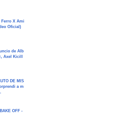
 Ferro X Ami
deo Oficial)
uncio de Alb
, Axel Kicill
UTO DE MIS
orprendi a m
.
BAKE OFF -