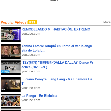
Popular Videos
More
REMODELANDO MI HABITACIÓN: EXTREMO
youtube.com
Yanina Latorre rompió en llanto al ver la angu
stia de Lola L...
youtube.com
ITZY(있지) "달라달라(DALLA DALLA)" Dance Pr
actice (2020 Ver.)
youtube.com
Luciano Pereyra, Lang Lang - Me Enamore De
Ti
youtube.com
La Renga - En Bicicleta
youtube.com