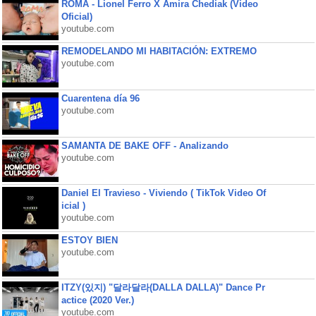
ROMA - Lionel Ferro X Amira Chediak (Video
Oficial)
youtube.com
REMODELANDO MI HABITACIÓN: EXTREMO
youtube.com
Cuarentena día 96
youtube.com
SAMANTA DE BAKE OFF - Analizando
youtube.com
Daniel El Travieso - Viviendo ( TikTok Video Of
icial )
youtube.com
ESTOY BIEN
youtube.com
ITZY(있지) "달라달라(DALLA DALLA)" Dance Pr
actice (2020 Ver.)
youtube.com