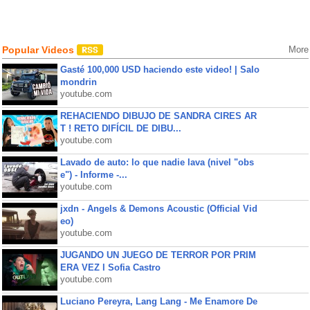
Popular Videos
More
Gasté 100,000 USD haciendo este video! | Salo
mondrin
youtube.com
REHACIENDO DIBUJO DE SANDRA CIRES AR
T ! RETO DIFÍCIL DE DIBU...
youtube.com
Lavado de auto: lo que nadie lava (nivel "obs
e") - Informe -...
youtube.com
jxdn - Angels & Demons Acoustic (Official Vid
eo)
youtube.com
JUGANDO UN JUEGO DE TERROR POR PRIM
ERA VEZ l Sofia Castro
youtube.com
Luciano Pereyra, Lang Lang - Me Enamore De