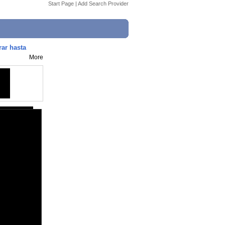
Start Page
|
Add Search Provider
rar hasta
More