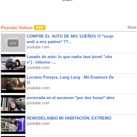
Popular Videos
More
COMPRE EL AUTO DE MIS SUEÑOS !!! *sorpr
endi a mis padres* ??...
youtube.com
Lavado de auto: lo que nadie lava (nivel "obs
e") - Informe -...
youtube.com
Luciano Pereyra, Lang Lang - Me Enamore De
Ti
youtube.com
encerrada en el ascensor *por dos horas* ahre
youtube.com
REMODELANDO MI HABITACIÓN: EXTREMO
youtube.com