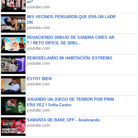
en*
youtube.com
MIS VECINOS PENSARON QUE ERA UN LADR
ON
youtube.com
REHACIENDO DIBUJO DE SANDRA CIRES AR
T ! RETO DIFÍCIL DE DIBU...
youtube.com
REMODELANDO MI HABITACIÓN: EXTREMO
youtube.com
ESTOY BIEN
youtube.com
JUGANDO UN JUEGO DE TERROR POR PRIM
ERA VEZ l Sofia Castro
youtube.com
SAMANTA DE BAKE OFF - Analizando
youtube.com