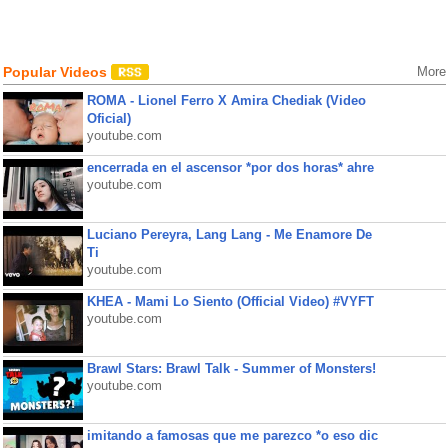
Popular Videos
More
ROMA - Lionel Ferro X Amira Chediak (Video
Oficial)
youtube.com
encerrada en el ascensor *por dos horas* ahre
youtube.com
Luciano Pereyra, Lang Lang - Me Enamore De
Ti
youtube.com
KHEA - Mami Lo Siento (Official Video) #VYFT
youtube.com
Brawl Stars: Brawl Talk - Summer of Monsters!
youtube.com
imitando a famosas que me parezco *o eso dic