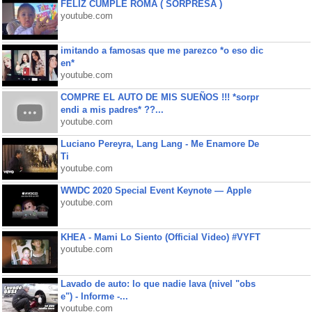
FELIZ CUMPLE ROMA ( SORPRESA )
youtube.com
imitando a famosas que me parezco *o eso dic
en*
youtube.com
COMPRE EL AUTO DE MIS SUEÑOS !!! *sorpr
endi a mis padres* ??...
youtube.com
Luciano Pereyra, Lang Lang - Me Enamore De
Ti
youtube.com
WWDC 2020 Special Event Keynote — Apple
youtube.com
KHEA - Mami Lo Siento (Official Video) #VYFT
youtube.com
Lavado de auto: lo que nadie lava (nivel "obs
e") - Informe -...
youtube.com