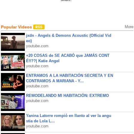
Popular Videos
More
jxdn - Angels & Demons Acoustic (Official Vid
eo)
youtube.com
+20 COSAS de SE ACABÓ que JAMÁS CONT
É!!??| Katie Angel
youtube.com
ENTRAMOS A LA HABITACIÓN SECRETA Y EN
CONTRAMOS A MARIANA - Y...
youtube.com
REMODELANDO MI HABITACIÓN: EXTREMO
youtube.com
Yanina Latorre rompió en llanto al ver la angu
stia de Lola L...
youtube.com