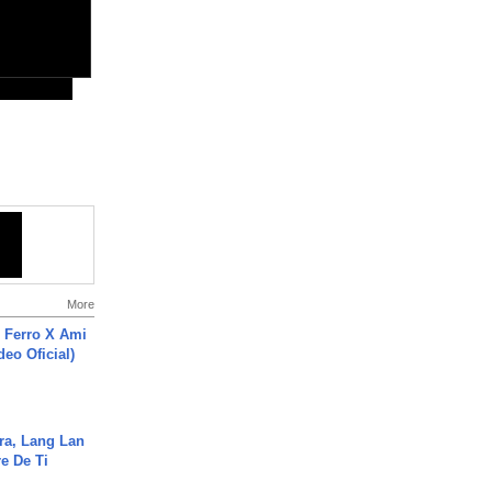
More
 Ferro X Ami
deo Oficial)
ra, Lang Lan
e De Ti