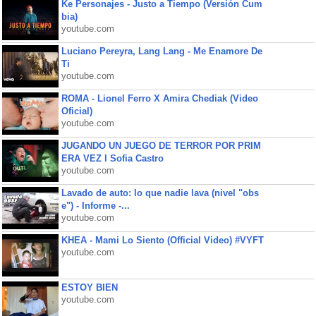
Ke Personajes - Justo a Tiempo (Versión Cum
bia)
youtube.com
Luciano Pereyra, Lang Lang - Me Enamore De
Ti
youtube.com
ROMA - Lionel Ferro X Amira Chediak (Video
Oficial)
youtube.com
JUGANDO UN JUEGO DE TERROR POR PRIM
ERA VEZ l Sofia Castro
youtube.com
Lavado de auto: lo que nadie lava (nivel "obs
e") - Informe -...
youtube.com
KHEA - Mami Lo Siento (Official Video) #VYFT
youtube.com
ESTOY BIEN
youtube.com