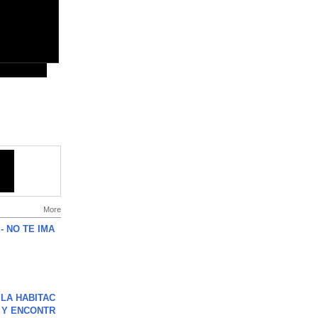
More
 - NO TE IMA
LA HABITAC
 Y ENCONTR