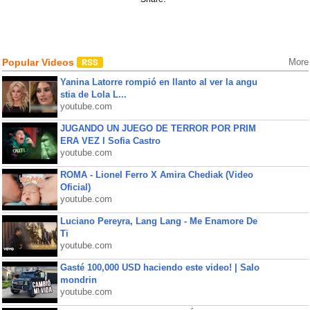
Popular Videos
More
Yanina Latorre rompió en llanto al ver la angu
stia de Lola L...
youtube.com
JUGANDO UN JUEGO DE TERROR POR PRIM
ERA VEZ l Sofia Castro
youtube.com
ROMA - Lionel Ferro X Amira Chediak (Video
Oficial)
youtube.com
Luciano Pereyra, Lang Lang - Me Enamore De
Ti
youtube.com
Gasté 100,000 USD haciendo este video! | Salo
mondrin
youtube.com