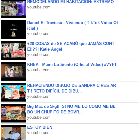
REMODELANDO MI HABITACIÓN: EXTREMO
youtube.com
Daniel El Travieso - Viviendo ( TikTok Video Of
icial )
youtube.com
+20 COSAS de SE ACABÓ que JAMÁS CONT
É!!??| Katie Angel
youtube.com
KHEA - Mami Lo Siento (Official Video) #VYFT
youtube.com
REHACIENDO DIBUJO DE SANDRA CIRES AR
T ! RETO DIFÍCIL DE DIBU...
youtube.com
Big Mac de 5kg!!! SI NO ME LO COMO ME BE
BO UN CHUPITO DE BOVR...
youtube.com
ESTOY BIEN
youtube.com