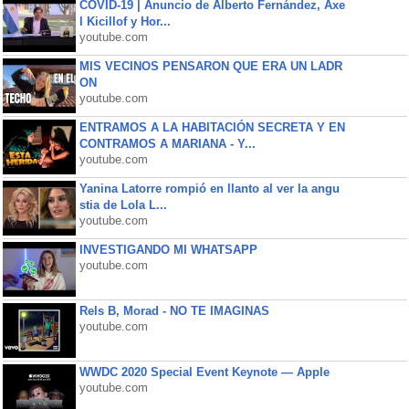
COVID-19 | Anuncio de Alberto Fernández, Axe
l Kicillof y Hor...
youtube.com
MIS VECINOS PENSARON QUE ERA UN LADR
ON
youtube.com
ENTRAMOS A LA HABITACIÓN SECRETA Y EN
CONTRAMOS A MARIANA - Y...
youtube.com
Yanina Latorre rompió en llanto al ver la angu
stia de Lola L...
youtube.com
INVESTIGANDO MI WHATSAPP
youtube.com
Rels B, Morad - NO TE IMAGINAS
youtube.com
WWDC 2020 Special Event Keynote — Apple
youtube.com