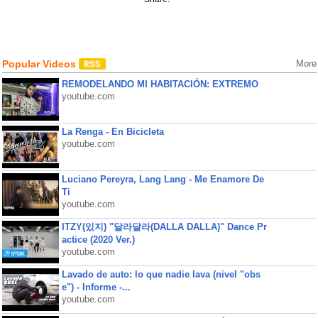
Popular Videos
More
REMODELANDO MI HABITACIÓN: EXTREMO
youtube.com
La Renga - En Bicicleta
youtube.com
Luciano Pereyra, Lang Lang - Me Enamore De
Ti
youtube.com
ITZY(있지) "달라달라(DALLA DALLA)" Dance Pr
actice (2020 Ver.)
youtube.com
Lavado de auto: lo que nadie lava (nivel "obs
e") - Informe -...
youtube.com