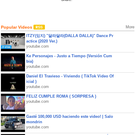
Popular Videos
More
ITZY(있지) "달라달라(DALLA DALLA)" Dance Pr
actice (2020 Ver.)
youtube.com
Ke Personajes - Justo a Tiempo (Versión Cum
bia)
youtube.com
Daniel El Travieso - Viviendo ( TikTok Video Of
icial )
youtube.com
FELIZ CUMPLE ROMA ( SORPRESA )
youtube.com
Gasté 100,000 USD haciendo este video! | Salo
mondrin
youtube.com