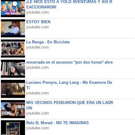
¡LE HICE ESTO A YOLO AVENTURAS Y ASÍ R
EACCIONARON!
youtube.com
ESTOY BIEN
youtube.com
La Renga - En Bicicleta
youtube.com
encerrada en el ascensor *por dos horas* ahre
youtube.com
Luciano Pereyra, Lang Lang - Me Enamore De
Ti
youtube.com
MIS VECINOS PENSARON QUE ERA UN LADR
ON
youtube.com
Rels B, Morad - NO TE IMAGINAS
youtube.com