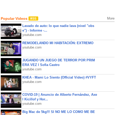
Popular Videos
More
Lavado de auto: lo que nadie lava (nivel "obs
e") - Informe -...
youtube.com
REMODELANDO MI HABITACIÓN: EXTREMO
youtube.com
JUGANDO UN JUEGO DE TERROR POR PRIM
ERA VEZ l Sofia Castro
youtube.com
KHEA - Mami Lo Siento (Official Video) #VYFT
youtube.com
COVID-19 | Anuncio de Alberto Fernández, Axe
l Kicillof y Hor...
youtube.com
Big Mac de 5kg!!! SI NO ME LO COMO ME BE