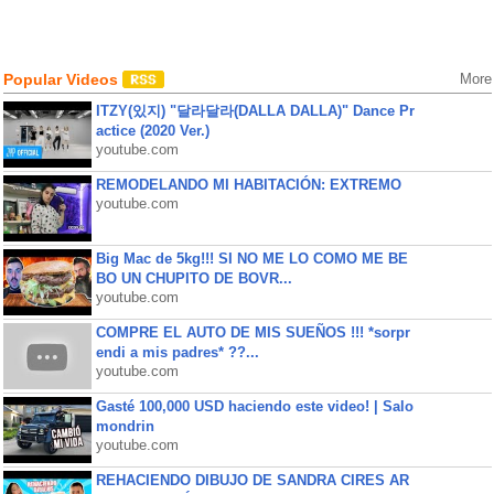
Popular Videos
More
ITZY(있지) "달라달라(DALLA DALLA)" Dance Pr
actice (2020 Ver.)
youtube.com
REMODELANDO MI HABITACIÓN: EXTREMO
youtube.com
Big Mac de 5kg!!! SI NO ME LO COMO ME BE
BO UN CHUPITO DE BOVR...
youtube.com
COMPRE EL AUTO DE MIS SUEÑOS !!! *sorpr
endi a mis padres* ??...
youtube.com
Gasté 100,000 USD haciendo este video! | Salo
mondrin
youtube.com
REHACIENDO DIBUJO DE SANDRA CIRES AR