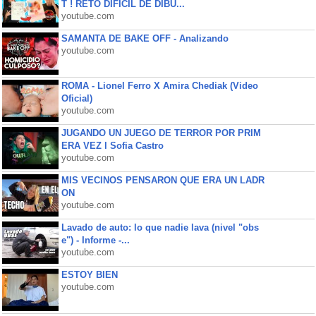
T ! RETO DIFÍCIL DE DIBU...
youtube.com
SAMANTA DE BAKE OFF - Analizando
youtube.com
ROMA - Lionel Ferro X Amira Chediak (Video
Oficial)
youtube.com
JUGANDO UN JUEGO DE TERROR POR PRIM
ERA VEZ l Sofia Castro
youtube.com
MIS VECINOS PENSARON QUE ERA UN LADR
ON
youtube.com
Lavado de auto: lo que nadie lava (nivel "obs
e") - Informe -...
youtube.com
ESTOY BIEN
youtube.com