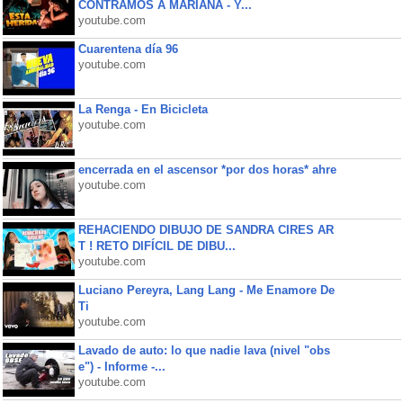
CONTRAMOS A MARIANA - Y...
youtube.com
Cuarentena día 96
youtube.com
La Renga - En Bicicleta
youtube.com
encerrada en el ascensor *por dos horas* ahre
youtube.com
REHACIENDO DIBUJO DE SANDRA CIRES AR
T ! RETO DIFÍCIL DE DIBU...
youtube.com
Luciano Pereyra, Lang Lang - Me Enamore De
Ti
youtube.com
Lavado de auto: lo que nadie lava (nivel "obs
e") - Informe -...
youtube.com