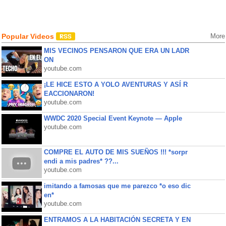
Popular Videos
More
MIS VECINOS PENSARON QUE ERA UN LADR
ON
youtube.com
¡LE HICE ESTO A YOLO AVENTURAS Y ASÍ R
EACCIONARON!
youtube.com
WWDC 2020 Special Event Keynote — Apple
youtube.com
COMPRE EL AUTO DE MIS SUEÑOS !!! *sorpr
endi a mis padres* ??...
youtube.com
imitando a famosas que me parezco *o eso dic
en*
youtube.com
ENTRAMOS A LA HABITACIÓN SECRETA Y EN