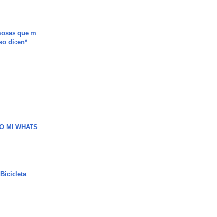
mosas que m
so dicen*
O MI WHATS
Bicicleta