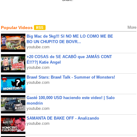
Popular Videos
More
Big Mac de 5kg!!! SI NO ME LO COMO ME BE
BO UN CHUPITO DE BOVR...
youtube.com
+20 COSAS de SE ACABÓ que JAMÁS CONT
É!!??| Katie Angel
youtube.com
Brawl Stars: Brawl Talk - Summer of Monsters!
youtube.com
Gasté 100,000 USD haciendo este video! | Salo
mondrin
youtube.com
SAMANTA DE BAKE OFF - Analizando
youtube.com