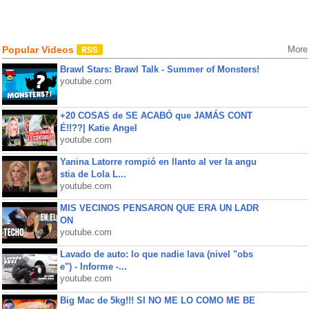
Popular Videos
More
Brawl Stars: Brawl Talk - Summer of Monsters!
youtube.com
+20 COSAS de SE ACABÓ que JAMÁS CONT
É!!??| Katie Angel
youtube.com
Yanina Latorre rompió en llanto al ver la angu
stia de Lola L...
youtube.com
MIS VECINOS PENSARON QUE ERA UN LADR
ON
youtube.com
Lavado de auto: lo que nadie lava (nivel "obs
e") - Informe -...
youtube.com
Big Mac de 5kg!!! SI NO ME LO COMO ME BE