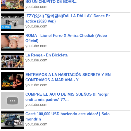
BO UN CHUPITO DE BOVR...
youtube.com
ITZY(있지) "달라달라(DALLA DALLA)" Dance Pr
actice (2020 Ver.)
youtube.com
ROMA - Lionel Ferro X Amira Chediak (Video
Oficial)
youtube.com
La Renga - En Bicicleta
youtube.com
ENTRAMOS A LA HABITACIÓN SECRETA Y EN
CONTRAMOS A MARIANA - Y...
youtube.com
COMPRE EL AUTO DE MIS SUEÑOS !!! *sorpr
endi a mis padres* ??...
youtube.com
Gasté 100,000 USD haciendo este video! | Salo
mondrin
youtube.com