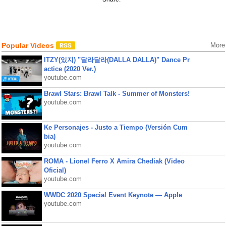
Popular Videos
More
ITZY(있지) "달라달라(DALLA DALLA)" Dance Pr
actice (2020 Ver.)
youtube.com
Brawl Stars: Brawl Talk - Summer of Monsters!
youtube.com
Ke Personajes - Justo a Tiempo (Versión Cum
bia)
youtube.com
ROMA - Lionel Ferro X Amira Chediak (Video
Oficial)
youtube.com
WWDC 2020 Special Event Keynote — Apple
youtube.com