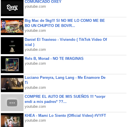
COMUNICADO OXEY
youtube.com
Big Mac de 5kg!!! SI NO ME LO COMO ME BE
BO UN CHUPITO DE BOVR...
youtube.com
Daniel El Travieso - Viviendo ( TikTok Video Of
icial )
youtube.com
Rels B, Morad - NO TE IMAGINAS
youtube.com
Luciano Pereyra, Lang Lang - Me Enamore De
Ti
youtube.com
COMPRE EL AUTO DE MIS SUEÑOS !!! *sorpr
endi a mis padres* ??...
youtube.com
KHEA - Mami Lo Siento (Official Video) #VYFT
youtube.com