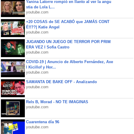
Yanina Latorre rompió en llanto al ver la angu
stia de Lola L...
youtube.com
+20 COSAS de SE ACABÓ que JAMÁS CONT
É!!??| Katie Angel
youtube.com
JUGANDO UN JUEGO DE TERROR POR PRIM
ERA VEZ l Sofia Castro
youtube.com
COVID-19 | Anuncio de Alberto Fernández, Axe
l Kicillof y Hor...
youtube.com
SAMANTA DE BAKE OFF - Analizando
youtube.com
Rels B, Morad - NO TE IMAGINAS
youtube.com
Cuarentena día 96
youtube.com