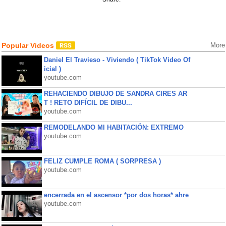
Popular Videos
More
Daniel El Travieso - Viviendo ( TikTok Video Of
icial )
youtube.com
REHACIENDO DIBUJO DE SANDRA CIRES AR
T ! RETO DIFÍCIL DE DIBU...
youtube.com
REMODELANDO MI HABITACIÓN: EXTREMO
youtube.com
FELIZ CUMPLE ROMA ( SORPRESA )
youtube.com
encerrada en el ascensor *por dos horas* ahre
youtube.com