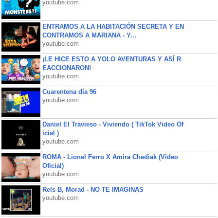
youtube.com
ENTRAMOS A LA HABITACIÓN SECRETA Y EN
CONTRAMOS A MARIANA - Y...
youtube.com
¡LE HICE ESTO A YOLO AVENTURAS Y ASÍ R
EACCIONARON!
youtube.com
Cuarentena día 96
youtube.com
Daniel El Travieso - Viviendo ( TikTok Video Of
icial )
youtube.com
ROMA - Lionel Ferro X Amira Chediak (Video
Oficial)
youtube.com
Rels B, Morad - NO TE IMAGINAS
youtube.com