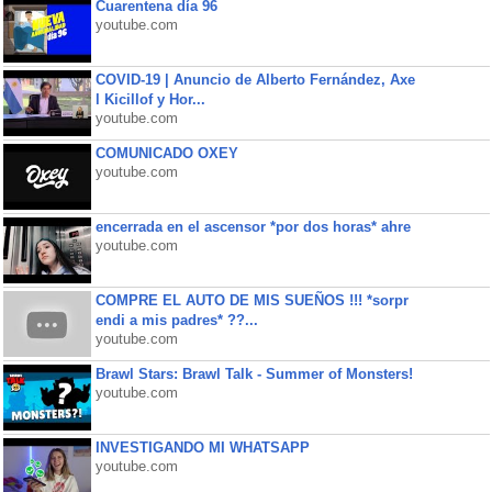
Cuarentena día 96
youtube.com
COVID-19 | Anuncio de Alberto Fernández, Axe
l Kicillof y Hor...
youtube.com
COMUNICADO OXEY
youtube.com
encerrada en el ascensor *por dos horas* ahre
youtube.com
COMPRE EL AUTO DE MIS SUEÑOS !!! *sorpr
endi a mis padres* ??...
youtube.com
Brawl Stars: Brawl Talk - Summer of Monsters!
youtube.com
INVESTIGANDO MI WHATSAPP
youtube.com