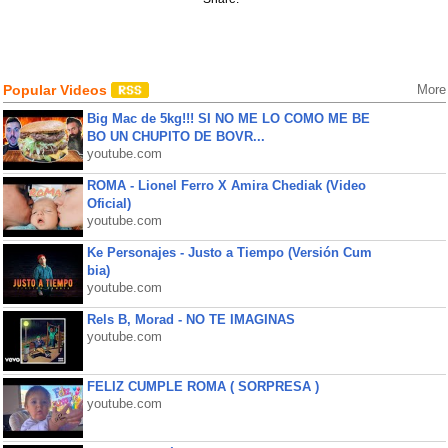
Popular Videos
More
Big Mac de 5kg!!! SI NO ME LO COMO ME BE
BO UN CHUPITO DE BOVR...
youtube.com
ROMA - Lionel Ferro X Amira Chediak (Video
Oficial)
youtube.com
Ke Personajes - Justo a Tiempo (Versión Cum
bia)
youtube.com
Rels B, Morad - NO TE IMAGINAS
youtube.com
FELIZ CUMPLE ROMA ( SORPRESA )
youtube.com