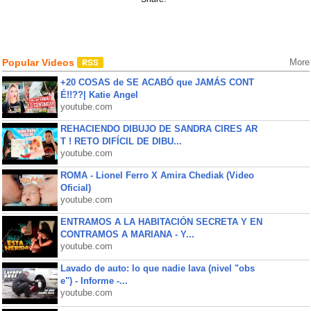
Popular Videos
More
+20 COSAS de SE ACABÓ que JAMÁS CONT
É!!??| Katie Angel
youtube.com
REHACIENDO DIBUJO DE SANDRA CIRES AR
T ! RETO DIFÍCIL DE DIBU...
youtube.com
ROMA - Lionel Ferro X Amira Chediak (Video
Oficial)
youtube.com
ENTRAMOS A LA HABITACIÓN SECRETA Y EN
CONTRAMOS A MARIANA - Y...
youtube.com
Lavado de auto: lo que nadie lava (nivel "obs
e") - Informe -...
youtube.com