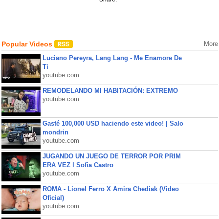
Popular Videos
More
Luciano Pereyra, Lang Lang - Me Enamore De
Ti
youtube.com
REMODELANDO MI HABITACIÓN: EXTREMO
youtube.com
Gasté 100,000 USD haciendo este video! | Salo
mondrin
youtube.com
JUGANDO UN JUEGO DE TERROR POR PRIM
ERA VEZ l Sofia Castro
youtube.com
ROMA - Lionel Ferro X Amira Chediak (Video
Oficial)
youtube.com