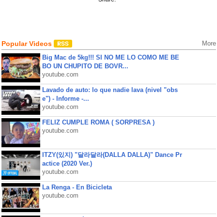
Popular Videos
More
Big Mac de 5kg!!! SI NO ME LO COMO ME BE
BO UN CHUPITO DE BOVR...
youtube.com
Lavado de auto: lo que nadie lava (nivel "obs
e") - Informe -...
youtube.com
FELIZ CUMPLE ROMA ( SORPRESA )
youtube.com
ITZY(있지) "달라달라(DALLA DALLA)" Dance Pr
actice (2020 Ver.)
youtube.com
La Renga - En Bicicleta
youtube.com