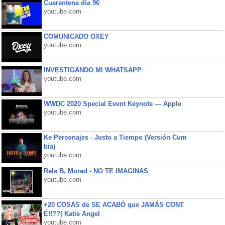
Cuarentena día 96
youtube.com
COMUNICADO OXEY
youtube.com
INVESTIGANDO MI WHATSAPP
youtube.com
WWDC 2020 Special Event Keynote — Apple
youtube.com
Ke Personajes - Justo a Tiempo (Versión Cum
bia)
youtube.com
Rels B, Morad - NO TE IMAGINAS
youtube.com
+20 COSAS de SE ACABÓ que JAMÁS CONT
É!!??| Katie Angel
youtube.com