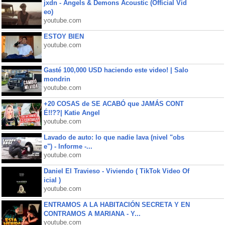
jxdn - Angels & Demons Acoustic (Official Vid
eo)
youtube.com
ESTOY BIEN
youtube.com
Gasté 100,000 USD haciendo este video! | Salo
mondrin
youtube.com
+20 COSAS de SE ACABÓ que JAMÁS CONT
É!!??| Katie Angel
youtube.com
Lavado de auto: lo que nadie lava (nivel "obs
e") - Informe -...
youtube.com
Daniel El Travieso - Viviendo ( TikTok Video Of
icial )
youtube.com
ENTRAMOS A LA HABITACIÓN SECRETA Y EN
CONTRAMOS A MARIANA - Y...
youtube.com