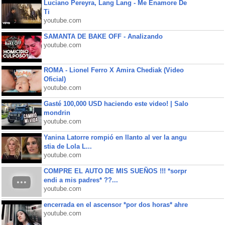
Luciano Pereyra, Lang Lang - Me Enamore De
Ti
youtube.com
SAMANTA DE BAKE OFF - Analizando
youtube.com
ROMA - Lionel Ferro X Amira Chediak (Video
Oficial)
youtube.com
Gasté 100,000 USD haciendo este video! | Salo
mondrin
youtube.com
Yanina Latorre rompió en llanto al ver la angu
stia de Lola L...
youtube.com
COMPRE EL AUTO DE MIS SUEÑOS !!! *sorpr
endi a mis padres* ??...
youtube.com
encerrada en el ascensor *por dos horas* ahre
youtube.com