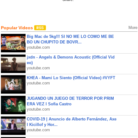
Popular Videos
More
Big Mac de 5kg!!! SI NO ME LO COMO ME BE
BO UN CHUPITO DE BOVR...
youtube.com
jxdn - Angels & Demons Acoustic (Official Vid
eo)
youtube.com
KHEA - Mami Lo Siento (Official Video) #VYFT
youtube.com
JUGANDO UN JUEGO DE TERROR POR PRIM
ERA VEZ l Sofia Castro
youtube.com
COVID-19 | Anuncio de Alberto Fernández, Axe
l Kicillof y Hor...
youtube.com