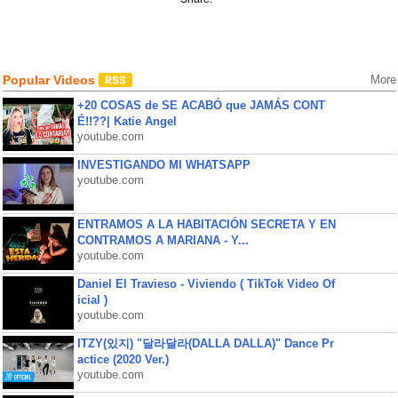
Popular Videos
More
+20 COSAS de SE ACABÓ que JAMÁS CONT
É!!??| Katie Angel
youtube.com
INVESTIGANDO MI WHATSAPP
youtube.com
ENTRAMOS A LA HABITACIÓN SECRETA Y EN
CONTRAMOS A MARIANA - Y...
youtube.com
Daniel El Travieso - Viviendo ( TikTok Video Of
icial )
youtube.com
ITZY(있지) "달라달라(DALLA DALLA)" Dance Pr
actice (2020 Ver.)
youtube.com