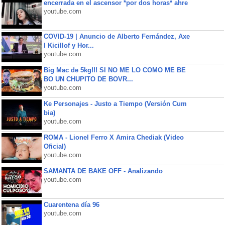
encerrada en el ascensor *por dos horas* ahre
youtube.com
COVID-19 | Anuncio de Alberto Fernández, Axe
l Kicillof y Hor...
youtube.com
Big Mac de 5kg!!! SI NO ME LO COMO ME BE
BO UN CHUPITO DE BOVR...
youtube.com
Ke Personajes - Justo a Tiempo (Versión Cum
bia)
youtube.com
ROMA - Lionel Ferro X Amira Chediak (Video
Oficial)
youtube.com
SAMANTA DE BAKE OFF - Analizando
youtube.com
Cuarentena día 96
youtube.com