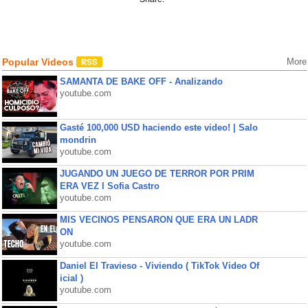
Popular Videos
More
SAMANTA DE BAKE OFF - Analizando
youtube.com
Gasté 100,000 USD haciendo este video! | Salo
mondrin
youtube.com
JUGANDO UN JUEGO DE TERROR POR PRIM
ERA VEZ l Sofia Castro
youtube.com
MIS VECINOS PENSARON QUE ERA UN LADR
ON
youtube.com
Daniel El Travieso - Viviendo ( TikTok Video Of
icial )
youtube.com