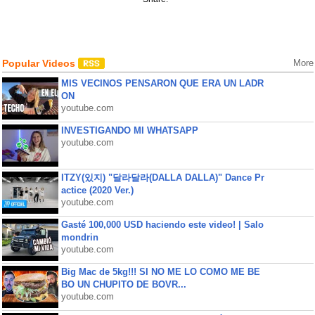
Popular Videos
More
MIS VECINOS PENSARON QUE ERA UN LADR
ON
youtube.com
INVESTIGANDO MI WHATSAPP
youtube.com
ITZY(있지) "달라달라(DALLA DALLA)" Dance Pr
actice (2020 Ver.)
youtube.com
Gasté 100,000 USD haciendo este video! | Salo
mondrin
youtube.com
Big Mac de 5kg!!! SI NO ME LO COMO ME BE
BO UN CHUPITO DE BOVR...
youtube.com