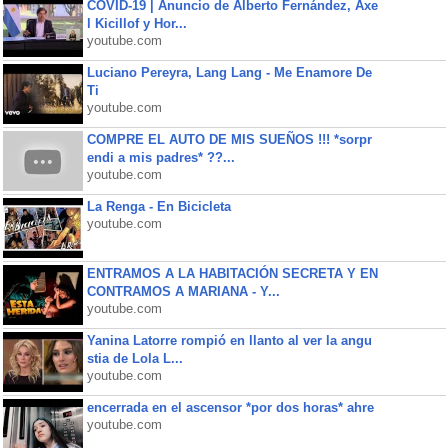
COVID-19 | Anuncio de Alberto Fernández, Axe
l Kicillof y Hor...
youtube.com
Luciano Pereyra, Lang Lang - Me Enamore De
Ti
youtube.com
COMPRE EL AUTO DE MIS SUEÑOS !!! *sorpr
endi a mis padres* ??...
youtube.com
La Renga - En Bicicleta
youtube.com
ENTRAMOS A LA HABITACIÓN SECRETA Y EN
CONTRAMOS A MARIANA - Y...
youtube.com
Yanina Latorre rompió en llanto al ver la angu
stia de Lola L...
youtube.com
encerrada en el ascensor *por dos horas* ahre
youtube.com