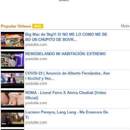
Popular Videos
More
Big Mac de 5kg!!! SI NO ME LO COMO ME BE
BO UN CHUPITO DE BOVR...
youtube.com
REMODELANDO MI HABITACIÓN: EXTREMO
youtube.com
COVID-19 | Anuncio de Alberto Fernández, Axe
l Kicillof y Hor...
youtube.com
ROMA - Lionel Ferro X Amira Chediak (Video
Oficial)
youtube.com
Luciano Pereyra, Lang Lang - Me Enamore De
Ti
youtube.com