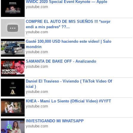
WWDC 2020 Special Event Keynote — Apple
youtube.com
COMPRE EL AUTO DE MIS SUEÑOS !!! *sorpr
endi a mis padres* ??...
youtube.com
Gasté 100,000 USD haciendo este video! | Salo
mondrin
youtube.com
SAMANTA DE BAKE OFF - Analizando
youtube.com
Daniel El Travieso - Viviendo ( TikTok Video Of
icial )
youtube.com
KHEA - Mami Lo Siento (Official Video) #VYFT
youtube.com
INVESTIGANDO MI WHATSAPP
youtube.com