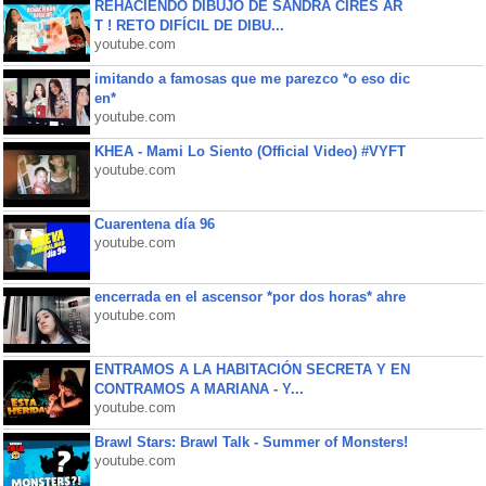
REHACIENDO DIBUJO DE SANDRA CIRES AR
T ! RETO DIFÍCIL DE DIBU...
youtube.com
imitando a famosas que me parezco *o eso dic
en*
youtube.com
KHEA - Mami Lo Siento (Official Video) #VYFT
youtube.com
Cuarentena día 96
youtube.com
encerrada en el ascensor *por dos horas* ahre
youtube.com
ENTRAMOS A LA HABITACIÓN SECRETA Y EN
CONTRAMOS A MARIANA - Y...
youtube.com
Brawl Stars: Brawl Talk - Summer of Monsters!
youtube.com