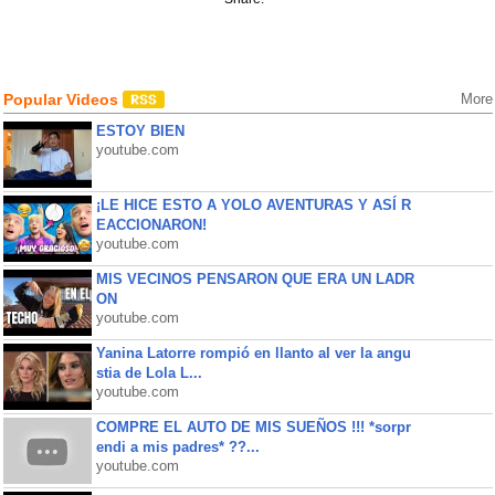
Popular Videos
More
ESTOY BIEN
youtube.com
¡LE HICE ESTO A YOLO AVENTURAS Y ASÍ R
EACCIONARON!
youtube.com
MIS VECINOS PENSARON QUE ERA UN LADR
ON
youtube.com
Yanina Latorre rompió en llanto al ver la angu
stia de Lola L...
youtube.com
COMPRE EL AUTO DE MIS SUEÑOS !!! *sorpr
endi a mis padres* ??...
youtube.com