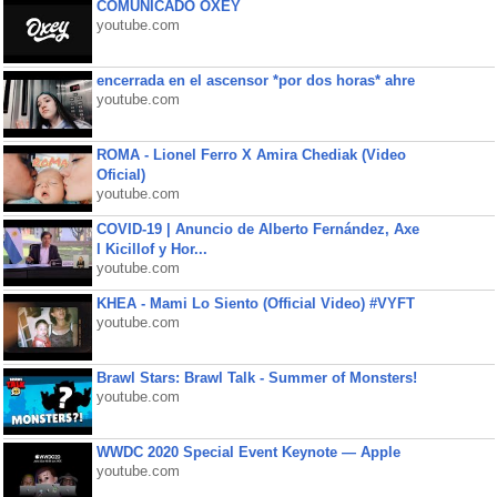
COMUNICADO OXEY
youtube.com
encerrada en el ascensor *por dos horas* ahre
youtube.com
ROMA - Lionel Ferro X Amira Chediak (Video
Oficial)
youtube.com
COVID-19 | Anuncio de Alberto Fernández, Axe
l Kicillof y Hor...
youtube.com
KHEA - Mami Lo Siento (Official Video) #VYFT
youtube.com
Brawl Stars: Brawl Talk - Summer of Monsters!
youtube.com
WWDC 2020 Special Event Keynote — Apple
youtube.com