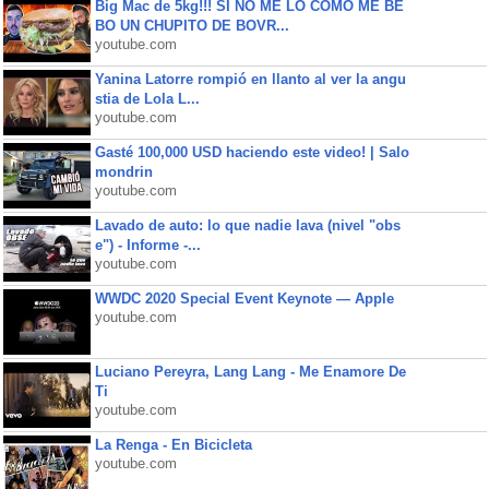
Big Mac de 5kg!!! SI NO ME LO COMO ME BE
BO UN CHUPITO DE BOVR...
youtube.com
Yanina Latorre rompió en llanto al ver la angu
stia de Lola L...
youtube.com
Gasté 100,000 USD haciendo este video! | Salo
mondrin
youtube.com
Lavado de auto: lo que nadie lava (nivel "obs
e") - Informe -...
youtube.com
WWDC 2020 Special Event Keynote — Apple
youtube.com
Luciano Pereyra, Lang Lang - Me Enamore De
Ti
youtube.com
La Renga - En Bicicleta
youtube.com