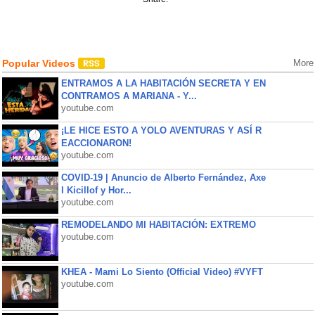
Popular Videos
More
ENTRAMOS A LA HABITACIÓN SECRETA Y EN
CONTRAMOS A MARIANA - Y...
youtube.com
¡LE HICE ESTO A YOLO AVENTURAS Y ASÍ R
EACCIONARON!
youtube.com
COVID-19 | Anuncio de Alberto Fernández, Axe
l Kicillof y Hor...
youtube.com
REMODELANDO MI HABITACIÓN: EXTREMO
youtube.com
KHEA - Mami Lo Siento (Official Video) #VYFT
youtube.com