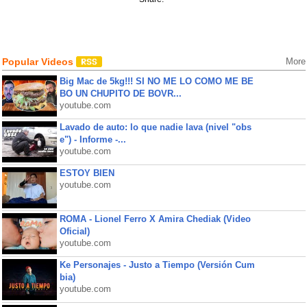
Popular Videos
More
Big Mac de 5kg!!! SI NO ME LO COMO ME BE
BO UN CHUPITO DE BOVR...
youtube.com
Lavado de auto: lo que nadie lava (nivel "obs
e") - Informe -...
youtube.com
ESTOY BIEN
youtube.com
ROMA - Lionel Ferro X Amira Chediak (Video
Oficial)
youtube.com
Ke Personajes - Justo a Tiempo (Versión Cum
bia)
youtube.com