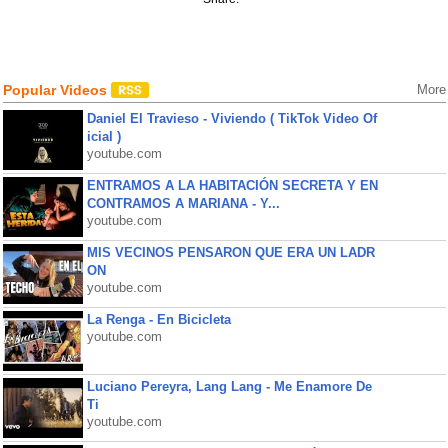
Popular Videos
More
Daniel El Travieso - Viviendo ( TikTok Video Of
icial )
youtube.com
ENTRAMOS A LA HABITACIÓN SECRETA Y EN
CONTRAMOS A MARIANA - Y...
youtube.com
MIS VECINOS PENSARON QUE ERA UN LADR
ON
youtube.com
La Renga - En Bicicleta
youtube.com
Luciano Pereyra, Lang Lang - Me Enamore De
Ti
youtube.com